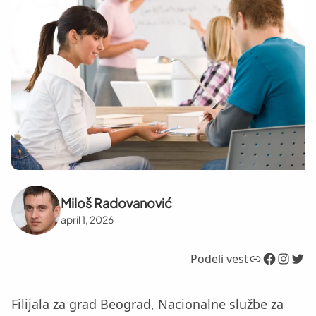
Miloš Radovanović
april 1, 2026
Link
Facebook
Instagram
Twitter
Podeli vest
Filijala za grad Beograd, Nacionalne službe za