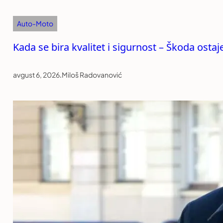
Auto-Moto
Kada se bira kvalitet i sigurnost – Škoda ost
avgust 6, 2026
.
Miloš Radovanović