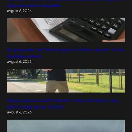
zbog sopstvenih neuspeha
avgust 6, 2026
Ne propustite rok: Počela prijava za državnu pomoć, evo ko
ispunjava uslove!
avgust 6, 2026
Šebalj upozorio vozače trotineta: "Pad pri 50 km/h je kao
pad s trećeg sprata" (VIDEO)
avgust 6, 2026