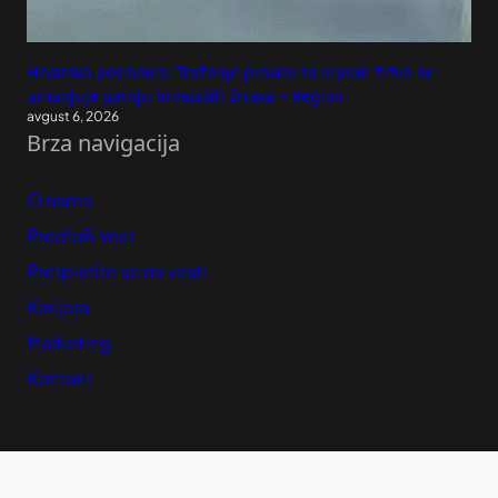
Hrvatska poslanica: Traženje pravde za srpske žrtve ne
umanjuje patnju hrvatskih žrtava – Region
avgust 6, 2026
Brza navigacija
O nama
Predloži Vest
Pretplatite se na vesti
Karijera
Marketing
Kontakt