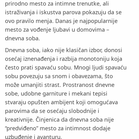
prirodno mesto za intimne trenutke, ali
istraživanja i iskustva parova pokazuju da se
ovo pravilo menja. Danas je najpopularnije
mesto za vođenje ljubavi u domovima –
dnevna soba.
Dnevna soba, iako nije klasičan izbor, donosi
osećaj iznenađenja i razbija monotoniju koja
često prati spavaću sobu. Mnogi ljudi spavaću
sobu povezuju sa snom i obavezama, što
može umanjiti strast. Prostranost dnevne
sobe, udobne garniture i mekani tepisi
stvaraju opušten ambijent koji omogućava
parovima da se osećaju slobodnije i
kreativnije. Činjenica da dnevna soba nije
“predviđeno” mesto za intimnost dodaje
uzbuđenje i avanturu.