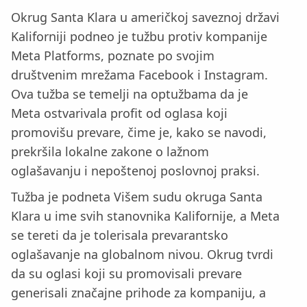
Okrug Santa Klara u američkoj saveznoj državi
Kaliforniji podneo je tužbu protiv kompanije
Meta Platforms, poznate po svojim
društvenim mrežama Facebook i Instagram.
Ova tužba se temelji na optužbama da je
Meta ostvarivala profit od oglasa koji
promovišu prevare, čime je, kako se navodi,
prekršila lokalne zakone o lažnom
oglašavanju i nepoštenoj poslovnoj praksi.
Tužba je podneta Višem sudu okruga Santa
Klara u ime svih stanovnika Kalifornije, a Meta
se tereti da je tolerisala prevarantsko
oglašavanje na globalnom nivou. Okrug tvrdi
da su oglasi koji su promovisali prevare
generisali značajne prihode za kompaniju, a