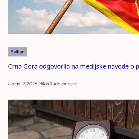
Balkan
Crna Gora odgovorila na medijske navode o p
avgust 9, 2026
.
Miloš Radovanović