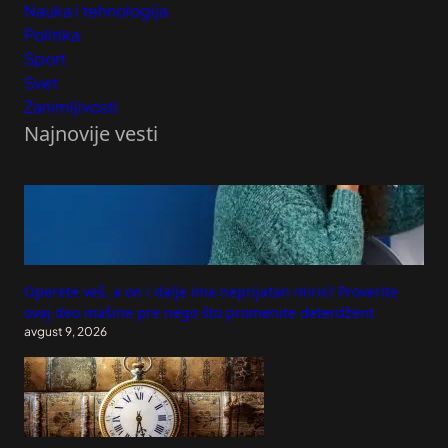
Nauka i tehnologija
Politika
Sport
Svet
Zanimljivosti
Najnovije vesti
Operete veš, a on i dalje ima neprijatan miris? Proverite
ovaj deo mašine pre nego što promenite deterdžent
avgust 9, 2026