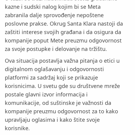
kazne i sudski nalog kojim bi se Meta
zabranila dalje sprovođenje nepoštene
poslovne prakse. Okrug Santa Klara nastoji da
zaštiti interese svojih građana i da osigura da
kompanije poput Mete preuzmu odgovornost
za svoje postupke i delovanje na tržištu.
Ova situacija postavlja važna pitanja o etici u
digitalnom oglašavanju i odgovornosti
platformi za sadržaj koji se prikazuje
korisnicima. U svetu gde su društvene mreže
postale glavni izvor informacija i
komunikacije, od suštinske je važnosti da
kompanije preuzmu odgovornost za to kako
upravljaju oglasima i kako štite svoje
korisnike.