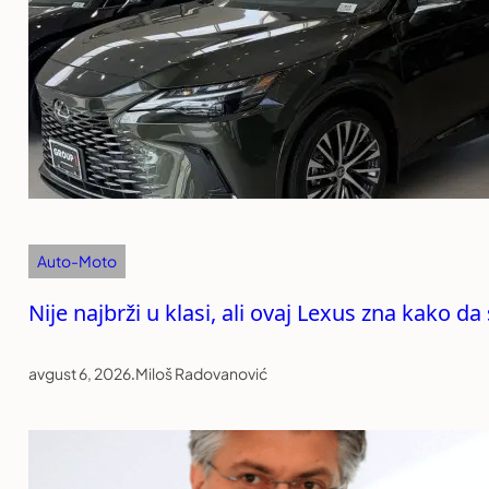
Auto-Moto
Nije najbrži u klasi, ali ovaj Lexus zna kako da
avgust 6, 2026
.
Miloš Radovanović