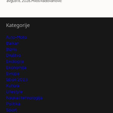
avgust 6, 2026
.
Miloš Radovanović
Kategorije
Auto-Moto
Balkan
Biznis
Društvo
Ekologija
Ekonomija
Evropa
Izbori 2023
Kultura
Lifestyle
Nauka i tehnologija
Politika
Sport