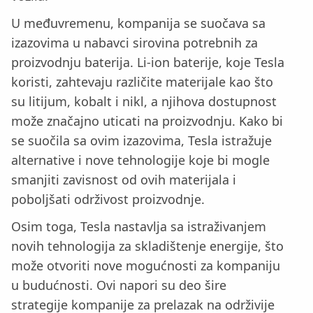
U međuvremenu, kompanija se suočava sa
izazovima u nabavci sirovina potrebnih za
proizvodnju baterija. Li-ion baterije, koje Tesla
koristi, zahtevaju različite materijale kao što
su litijum, kobalt i nikl, a njihova dostupnost
može značajno uticati na proizvodnju. Kako bi
se suočila sa ovim izazovima, Tesla istražuje
alternative i nove tehnologije koje bi mogle
smanjiti zavisnost od ovih materijala i
poboljšati održivost proizvodnje.
Osim toga, Tesla nastavlja sa istraživanjem
novih tehnologija za skladištenje energije, što
može otvoriti nove mogućnosti za kompaniju
u budućnosti. Ovi napori su deo šire
strategije kompanije za prelazak na održivije