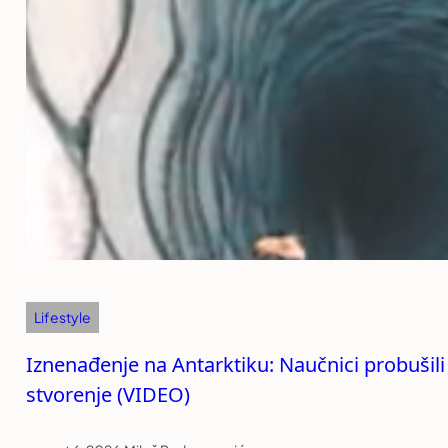
Lifestyle
Iznenađenje na Antarktiku: Naučnici probušili
stvorenje (VIDEO)