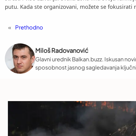
putu. Kada ste organizovani, možete se fokusirati 
«
Prethodno
Miloš Radovanović
Glavni urednik Balkan.buzz. Iskusan novi
sposobnost jasnog sagledavanja ključni