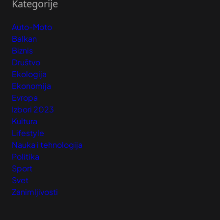
Kategorije
Auto-Moto
Balkan
Biznis
Društvo
Ekologija
Ekonomija
Evropa
Izbori 2023
Kultura
Lifestyle
Nauka i tehnologija
Politika
Sport
Svet
Zanimljivosti