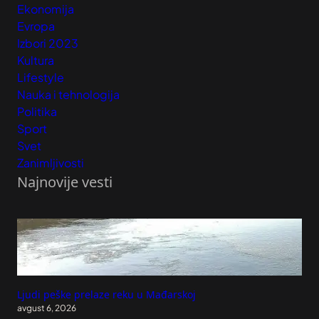
Ekonomija
Evropa
Izbori 2023
Kultura
Lifestyle
Nauka i tehnologija
Politika
Sport
Svet
Zanimljivosti
Najnovije vesti
Ljudi peške prelaze reku u Mađarskoj
avgust 6, 2026