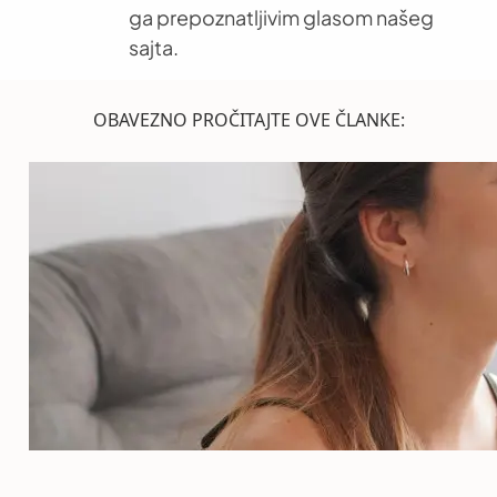
ga prepoznatljivim glasom našeg
sajta.
OBAVEZNO PROČITAJTE OVE ČLANKE: