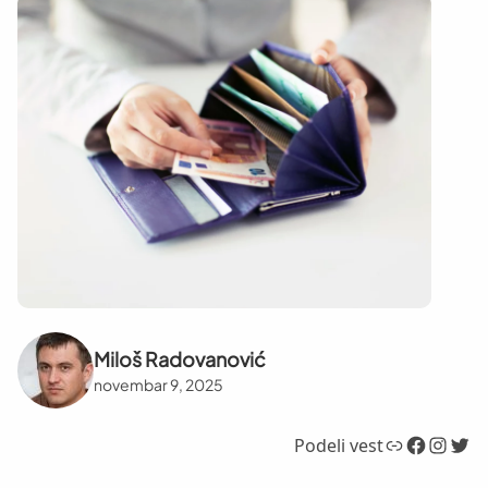
Miloš Radovanović
novembar 9, 2025
Link
Facebook
Instagram
Twitter
Podeli vest