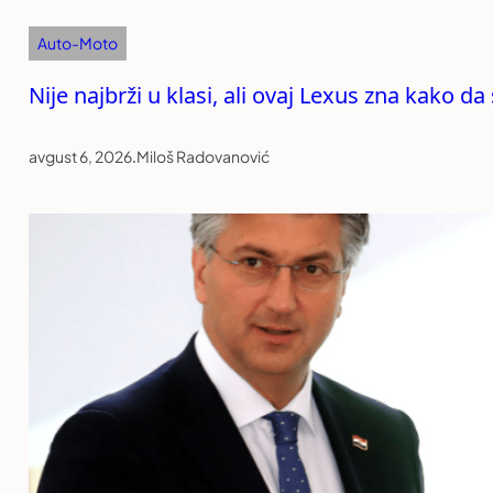
Auto-Moto
Nije najbrži u klasi, ali ovaj Lexus zna kako da
avgust 6, 2026
.
Miloš Radovanović