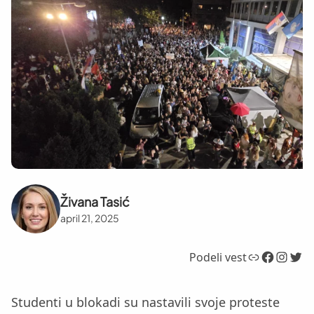
Živana Tasić
april 21, 2025
Link
Facebook
Instagram
Twitter
Podeli vest
Studenti u blokadi su nastavili svoje proteste