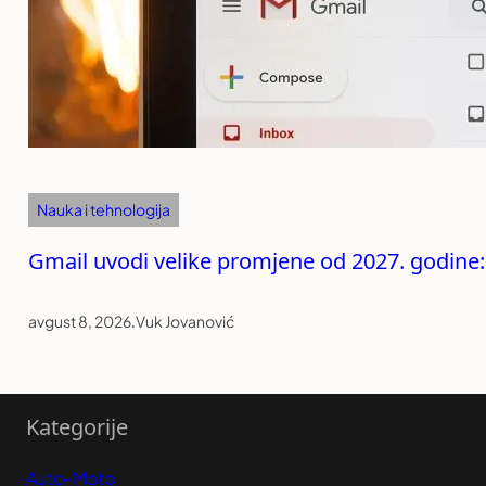
Nauka i tehnologija
Gmail uvodi velike promjene od 2027. godine:
avgust 8, 2026
.
Vuk Jovanović
Kategorije
Auto-Moto