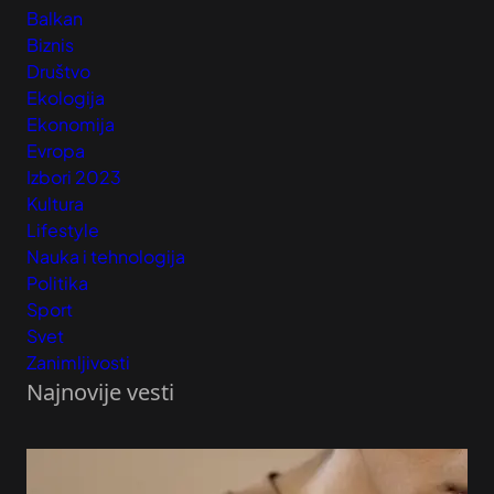
Balkan
Biznis
Društvo
Ekologija
Ekonomija
Evropa
Izbori 2023
Kultura
Lifestyle
Nauka i tehnologija
Politika
Sport
Svet
Zanimljivosti
Najnovije vesti