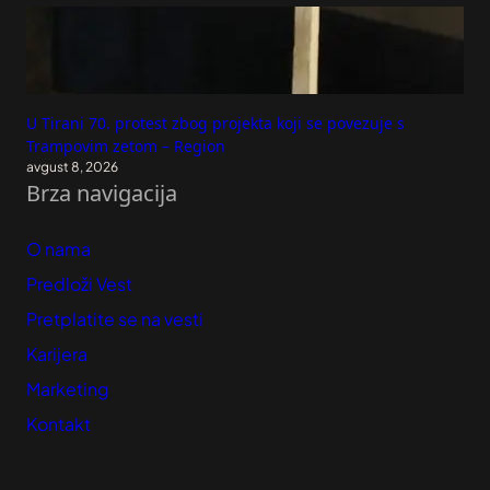
U Tirani 70. protest zbog projekta koji se povezuje s
Trampovim zetom – Region
avgust 8, 2026
Brza navigacija
O nama
Predloži Vest
Pretplatite se na vesti
Karijera
Marketing
Kontakt