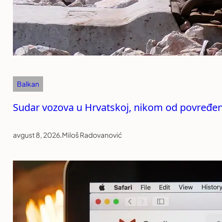
Balkan
Sudar vozova u Hrvatskoj, nikom od povređeni
avgust 8, 2026
.
Miloš Radovanović