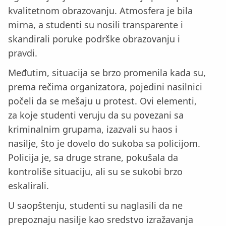
kvalitetnom obrazovanju. Atmosfera je bila
mirna, a studenti su nosili transparente i
skandirali poruke podrške obrazovanju i
pravdi.
Međutim, situacija se brzo promenila kada su,
prema rečima organizatora, pojedini nasilnici
počeli da se mešaju u protest. Ovi elementi,
za koje studenti veruju da su povezani sa
kriminalnim grupama, izazvali su haos i
nasilje, što je dovelo do sukoba sa policijom.
Policija je, sa druge strane, pokušala da
kontroliše situaciju, ali su se sukobi brzo
eskalirali.
U saopštenju, studenti su naglasili da ne
prepoznaju nasilje kao sredstvo izražavanja