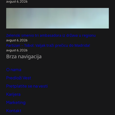
avgust 6, 2026
Zelenski smenio tri ambasadora iz država u regionu
avgust 6, 2026
Partizan – Tobol: Valjak traži prečicu do Madrida!
avgust 6, 2026
Brza navigacija
O nama
Predloži Vest
Pretplatite se na vesti
Karijera
Marketing
Kontakt