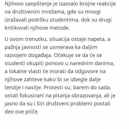
Njihovo saopštenje je izazvalo brojne reakcije
na društvenim mrežama, gde su mnogi
izražavali podršku studentima, dok su drugi
kritikovali njihove metode.
U ovom trenutku, situacija ostaje napeta, a
pažnja javnosti se usmerava ka daljim
razvojem događaja. Očekuje se da će se
studenti okupiti ponovo u narednim danima,
a lokalne vlasti će morati da odgovore na
njihove zahteve kako bi se izbegle dalje
tenzije i nasilje. Protesti su, barem do sada,
ostali fokusirani na pitanja obrazovanja, ali je
jasno da su i širi društveni problemi postali
deo ove priče.