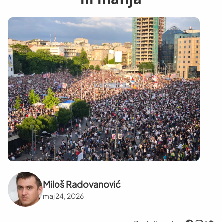
Miloš Radovanović
maj 24, 2026