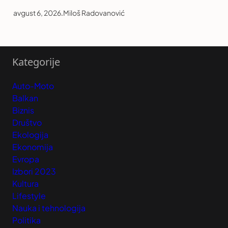
avgust 6, 2026
.
Miloš Radovanović
Kategorije
Auto-Moto
Balkan
Biznis
Društvo
Ekologija
Ekonomija
Evropa
Izbori 2023
Kultura
Lifestyle
Nauka i tehnologija
Politika