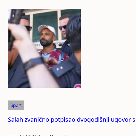
Sport
Salah zvanično potpisao dvogodišnji ugovor