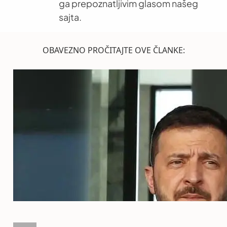
ga prepoznatljivim glasom našeg
sajta.
OBAVEZNO PROČITAJTE OVE ČLANKE: