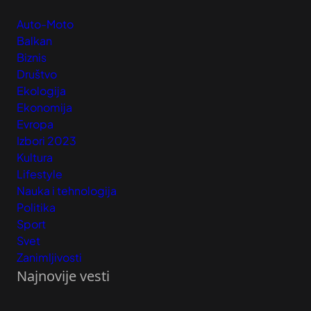
Auto-Moto
Balkan
Biznis
Društvo
Ekologija
Ekonomija
Evropa
Izbori 2023
Kultura
Lifestyle
Nauka i tehnologija
Politika
Sport
Svet
Zanimljivosti
Najnovije vesti