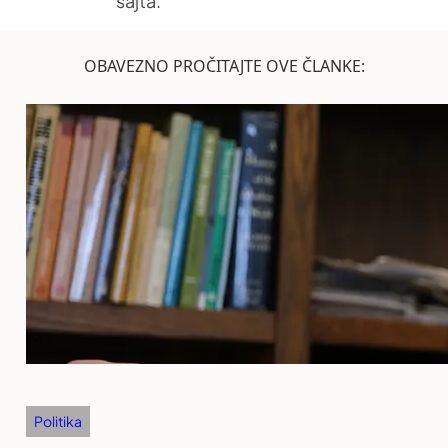
sajta.
OBAVEZNO PROČITAJTE OVE ČLANKE:
Politika