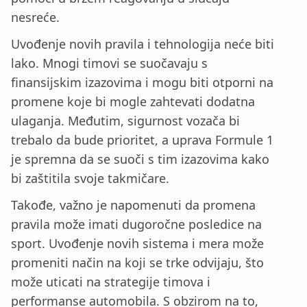
nesreće.
Uvođenje novih pravila i tehnologija neće biti
lako. Mnogi timovi se suočavaju s
finansijskim izazovima i mogu biti otporni na
promene koje bi mogle zahtevati dodatna
ulaganja. Međutim, sigurnost vozača bi
trebalo da bude prioritet, a uprava Formule 1
je spremna da se suoči s tim izazovima kako
bi zaštitila svoje takmičare.
Takođe, važno je napomenuti da promena
pravila može imati dugoročne posledice na
sport. Uvođenje novih sistema i mera može
promeniti način na koji se trke odvijaju, što
može uticati na strategije timova i
performanse automobila. S obzirom na to,