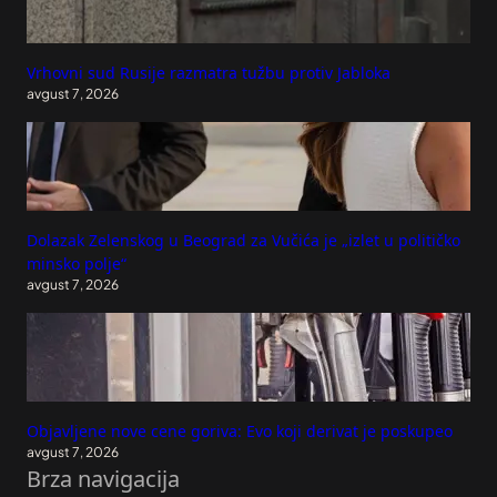
Vrhovni sud Rusije razmatra tužbu protiv Jabloka
avgust 7, 2026
Dolazak Zelenskog u Beograd za Vučića je „izlet u političko
minsko polje“
avgust 7, 2026
Objavljene nove cene goriva: Evo koji derivat je poskupeo
avgust 7, 2026
Brza navigacija