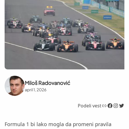
Miloš Radovanović
april 1, 2026
Link
Facebook
Instagram
Twitter
Podeli vest
Formula 1 bi lako mogla da promeni pravila