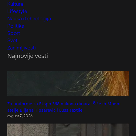
Kultura
Lifestyle
Nauka i tehnologija
Politika
Sport
Svet
Zanimljivosti
Najnovije vesti
Za uniforme za Ekspo 368 miliona dinara: Šiće ih Modni
atelje Biljana Tipsarević i Luss Textile
avgust 7, 2026