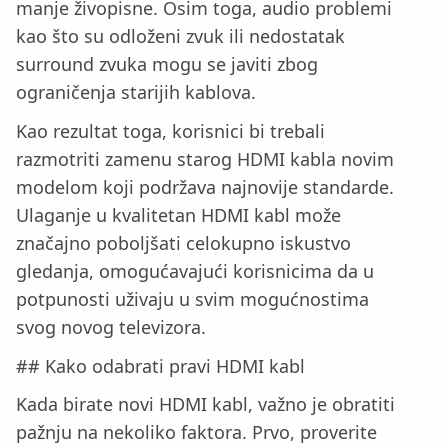
manje živopisne. Osim toga, audio problemi
kao što su odloženi zvuk ili nedostatak
surround zvuka mogu se javiti zbog
ograničenja starijih kablova.
Kao rezultat toga, korisnici bi trebali
razmotriti zamenu starog HDMI kabla novim
modelom koji podržava najnovije standarde.
Ulaganje u kvalitetan HDMI kabl može
značajno poboljšati celokupno iskustvo
gledanja, omogućavajući korisnicima da u
potpunosti uživaju u svim mogućnostima
svog novog televizora.
## Kako odabrati pravi HDMI kabl
Kada birate novi HDMI kabl, važno je obratiti
pažnju na nekoliko faktora. Prvo, proverite