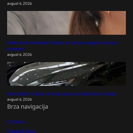
avgust 6, 2026
Koliko troši ventilator? Račun za struju mogao bi da vas
iznenadi
avgust 6, 2026
Nije najbrži u klasi, ali ovaj Lexus zna kako da se iskupi
avgust 6, 2026
Brza navigacija
O nama
Predloži Vest