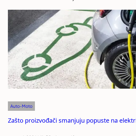
Auto-Moto
Zašto proizvođači smanjuju popuste na elekt