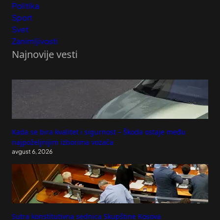
Politika
Sport
Svet
Zanimljivosti
Najnovije vesti
Kada se bira kvalitet i sigurnost – Škoda ostaje među
najpoželjnijim izborima vozača
avgust 6, 2026
Sutra konstitutivna sednica Skupštine Kosova