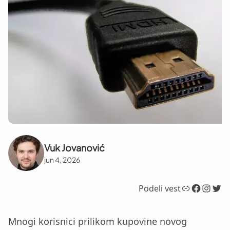
Vuk Jovanović
jun 4, 2026
Link
Facebook
Instagram
Twitter
Podeli vest
Mnogi korisnici prilikom kupovine novog