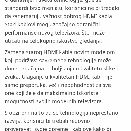
standardi brzo menjaju, korisnici ne bi trebalo
da zanemaruju važnost dobrog HDMI kabla.
Stari kablovi mogu značajno ograničiti
performanse novog televizora, što može
uticati na celokupno iskustvo gledanja.
Zamena starog HDMI kabla novim modelom
koji podržava savremene tehnologije može
doneti značajna poboljšanja u kvalitetu slike i
zvuka. Ulaganje u kvalitetan HDMI kabl nije
samo preporuka, već i neophodnost za sve
one koji žele da maksimalno iskoriste
mogućnosti svojih modernih televizora.
S obzirom na to da se tehnologija neprestano
razvija, korisnici bi trebali redovno
proveravati svoje opreme i kablove kako bi