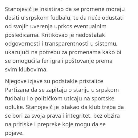
Stanojević je insistirao da se promene moraju
desiti u srpskom fudbalu, te da neće odustati
od svojih uverenja uprkos eventualnim
posledicama. Kritikovao je nedostatak
odgovornosti i transparentnosti u sistemu,
ukazujući na potrebu za promenama kako bi
se omogućila fer igra i poštovanje prema
svim klubovima.
Njegove izjave su podstakle pristalice
Partizana da se zapitaju o stanju u srpskom
fudbalu i o političkom uticaju na sportske
odluke. Stanojević je istakao da klub treba da
se bori za svoja prava i integritet, bez obzira
na pritiske i prepreke koje mogu da se
pojave.