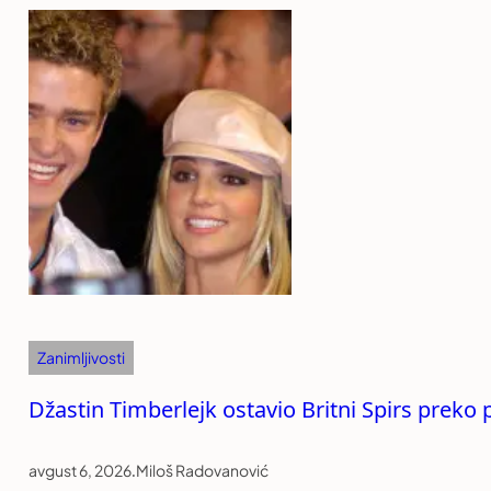
Zanimljivosti
Džastin Timberlejk ostavio Britni Spirs preko
avgust 6, 2026
.
Miloš Radovanović