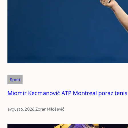
Sport
Miomir Kecmanović ATP Montreal poraz tenis
avgust 6, 2026
.
Zoran Milošević