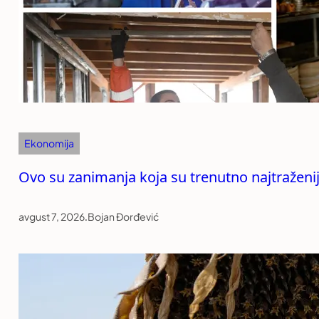
Ekonomija
Ovo su zanimanja koja su trenutno najtraženija
avgust 7, 2026
.
Bojan Đorđević