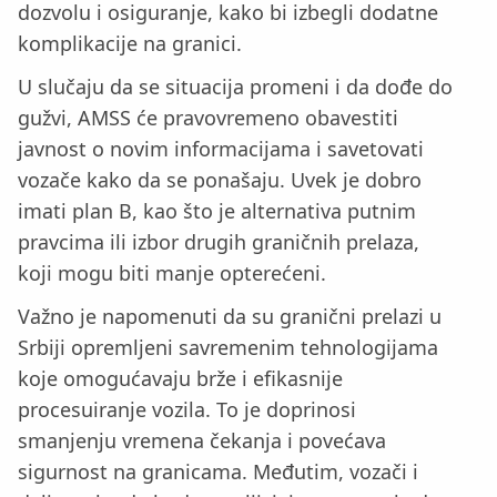
dozvolu i osiguranje, kako bi izbegli dodatne
komplikacije na granici.
U slučaju da se situacija promeni i da dođe do
gužvi, AMSS će pravovremeno obavestiti
javnost o novim informacijama i savetovati
vozače kako da se ponašaju. Uvek je dobro
imati plan B, kao što je alternativa putnim
pravcima ili izbor drugih graničnih prelaza,
koji mogu biti manje opterećeni.
Važno je napomenuti da su granični prelazi u
Srbiji opremljeni savremenim tehnologijama
koje omogućavaju brže i efikasnije
procesuiranje vozila. To je doprinosi
smanjenju vremena čekanja i povećava
sigurnost na granicama. Međutim, vozači i