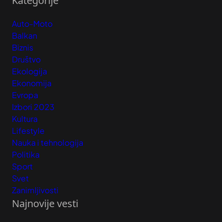
Kategorije
Auto-Moto
Balkan
Biznis
Društvo
Ekologija
Ekonomija
Evropa
Izbori 2023
Kultura
Lifestyle
Nauka i tehnologija
Politika
Sport
Svet
Zanimljivosti
Najnovije vesti