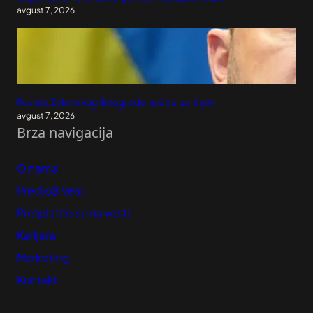
avgust 7, 2026
Poseta Zelenskog Beogradu važna za Kijev
avgust 7, 2026
Brza navigacija
O nama
Predloži Vest
Pretplatite se na vesti
Karijera
Marketing
Kontakt