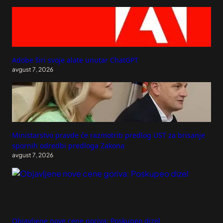
Adobe širi svoje alate unutar ChatGPT
avgust 7, 2026
Ministarstvo pravde će razmotriti predlog UST za brisanje
spornih odredbi predloga Zakona
avgust 7, 2026
Objavljene nove cene goriva: Poskupeo dizel