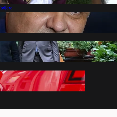
arijera
Marketing
Kontakt