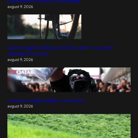
jednostavnije rešenje za WhatsApp
avgust 9, 2026
Stotine nagih biciklista prošlo kroz Berlin na paradi
promotera nudizma
avgust 9, 2026
Trostruko slavlje Aprilije u Silverstonu
avgust 9, 2026