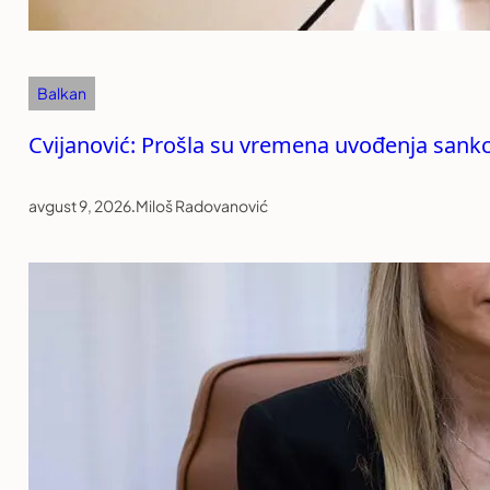
Balkan
Cvijanović: Prošla su vremena uvođenja sankc
avgust 9, 2026
.
Miloš Radovanović