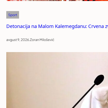
Sport
Detonacija na Malom Kalemegdanu: Crvena zve
avgust 9, 2026
.
Zoran Milošević