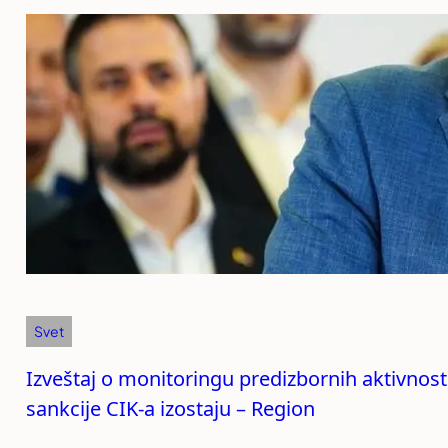
Svet
Izveštaj o monitoringu predizbornih aktivnos
sankcije CIK-a izostaju – Region