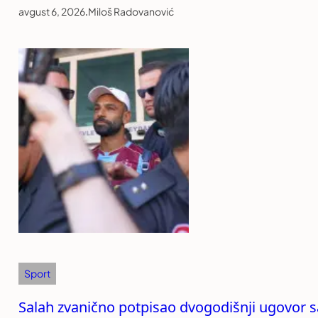
avgust 6, 2026
.
Miloš Radovanović
Sport
Salah zvanično potpisao dvogodišnji ugovor