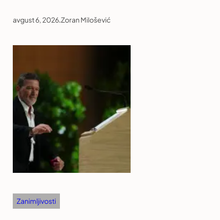
avgust 6, 2026
.
Zoran Milošević
Zanimljivosti