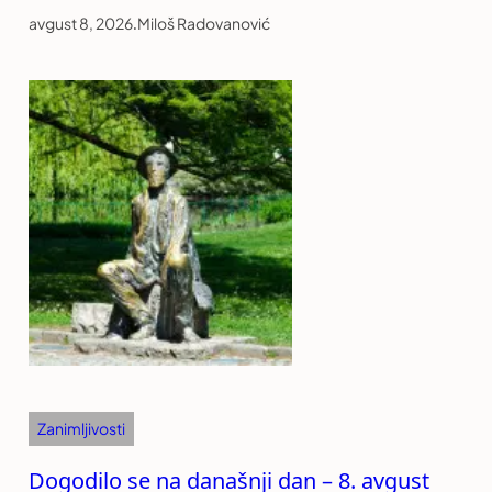
avgust 8, 2026
.
Miloš Radovanović
Zanimljivosti
Dogodilo se na današnji dan – 8. avgust