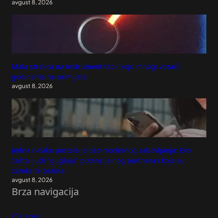
avgust 8, 2026
Mala strelica na instrument tabli koju mnogi vozači
godinama ne primijete
avgust 8, 2026
Jedna navika postala je deo modernog zabavljanja: Evo
zašto ljudi "guglaju" potencijalnog partnera i koje su
zamke te prakse
avgust 8, 2026
Brza navigacija
O nama