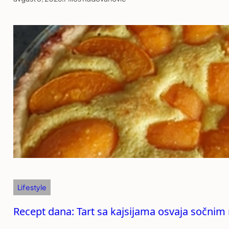
Lifestyle
Recept dana: Tart sa kajsijama osvaja sočni