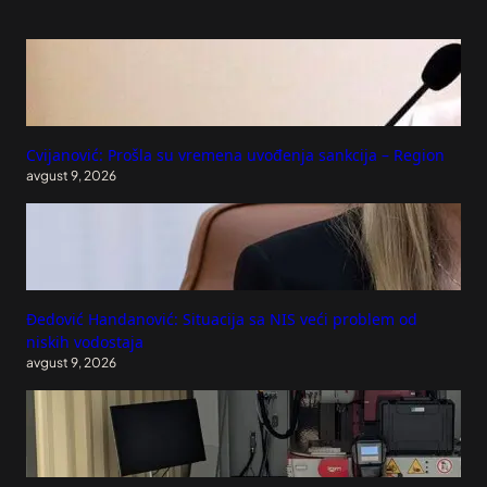
Cvijanović: Prošla su vremena uvođenja sankcija – Region
avgust 9, 2026
Đedović Handanović: Situacija sa NIS veći problem od
niskih vodostaja
avgust 9, 2026