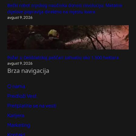
Bečki robot srpskog naučnika donosi revoluciju: Metalne
dijelove popravlja direktno na mjestu kvara
avgust 9, 2026
Požar u Deliblatskoj peščari zahvatio oko 1.500 hektara
avgust 9, 2026
Brza navigacija
O nama
Predloži Vest
Pretplatite se na vesti
Karijera
Marketing
Kontakt