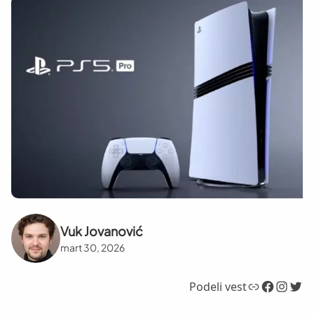
Vuk Jovanović
mart 30, 2026
Link
Facebook
Instagram
Twitter
Podeli vest