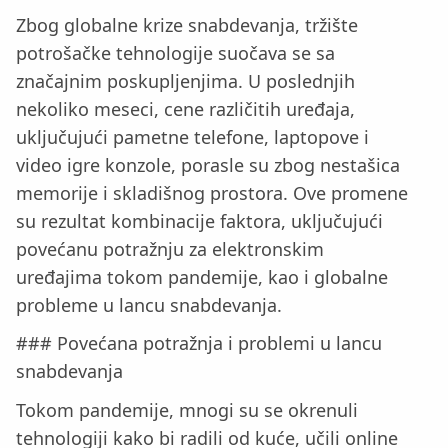
Zbog globalne krize snabdevanja, tržište
potrošačke tehnologije suočava se sa
značajnim poskupljenjima. U poslednjih
nekoliko meseci, cene različitih uređaja,
uključujući pametne telefone, laptopove i
video igre konzole, porasle su zbog nestašica
memorije i skladišnog prostora. Ove promene
su rezultat kombinacije faktora, uključujući
povećanu potražnju za elektronskim
uređajima tokom pandemije, kao i globalne
probleme u lancu snabdevanja.
### Povećana potražnja i problemi u lancu
snabdevanja
Tokom pandemije, mnogi su se okrenuli
tehnologiji kako bi radili od kuće, učili online