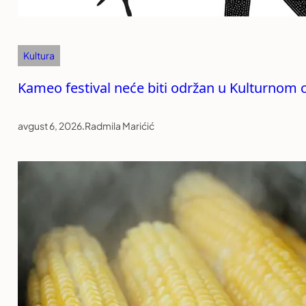
Kultura
Kameo festival neće biti održan u Kulturnom c
avgust 6, 2026
.
Radmila Marićić