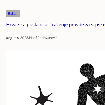
Balkan
Hrvatska poslanica: Traženje pravde za srpske
avgust 6, 2026
.
Miloš Radovanović