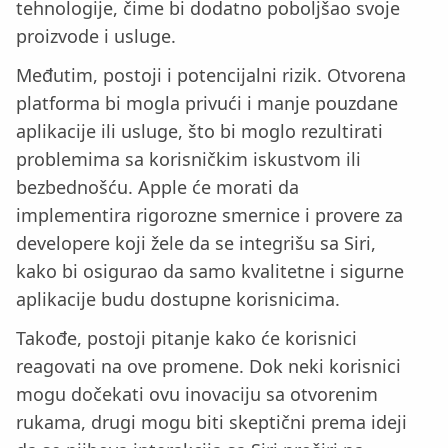
tehnologije, čime bi dodatno poboljšao svoje
proizvode i usluge.
Međutim, postoji i potencijalni rizik. Otvorena
platforma bi mogla privući i manje pouzdane
aplikacije ili usluge, što bi moglo rezultirati
problemima sa korisničkim iskustvom ili
bezbednošću. Apple će morati da
implementira rigorozne smernice i provere za
developere koji žele da se integrišu sa Siri,
kako bi osigurao da samo kvalitetne i sigurne
aplikacije budu dostupne korisnicima.
Takođe, postoji pitanje kako će korisnici
reagovati na ove promene. Dok neki korisnici
mogu dočekati ovu inovaciju sa otvorenim
rukama, drugi mogu biti skeptični prema ideji