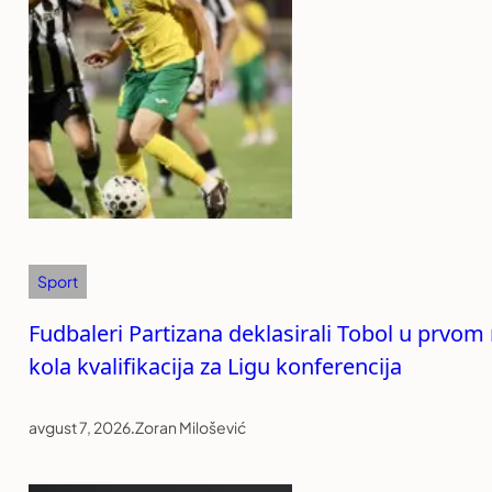
Sport
Fudbaleri Partizana deklasirali Tobol u prvo
kola kvalifikacija za Ligu konferencija
avgust 7, 2026
.
Zoran Milošević