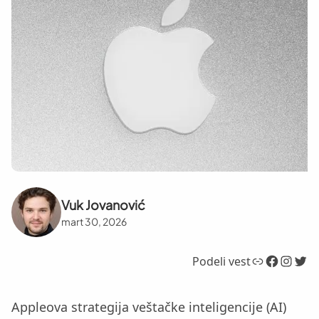
Vuk Jovanović
mart 30, 2026
Link
Facebook
Instagram
Twitter
Podeli vest
Appleova strategija veštačke inteligencije (AI)