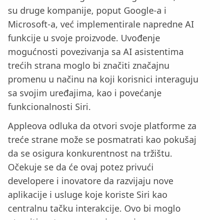
su druge kompanije, poput Google-a i
Microsoft-a, već implementirale napredne AI
funkcije u svoje proizvode. Uvođenje
mogućnosti povezivanja sa AI asistentima
trećih strana moglo bi značiti značajnu
promenu u načinu na koji korisnici interaguju
sa svojim uređajima, kao i povećanje
funkcionalnosti Siri.
Appleova odluka da otvori svoje platforme za
treće strane može se posmatrati kao pokušaj
da se osigura konkurentnost na tržištu.
Očekuje se da će ovaj potez privući
developere i inovatore da razvijaju nove
aplikacije i usluge koje koriste Siri kao
centralnu tačku interakcije. Ovo bi moglo