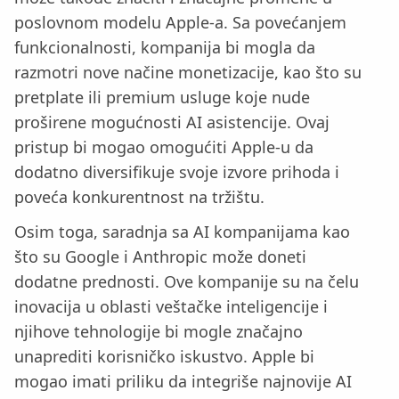
poslovnom modelu Apple-a. Sa povećanjem
funkcionalnosti, kompanija bi mogla da
razmotri nove načine monetizacije, kao što su
pretplate ili premium usluge koje nude
proširene mogućnosti AI asistencije. Ovaj
pristup bi mogao omogućiti Apple-u da
dodatno diversifikuje svoje izvore prihoda i
poveća konkurentnost na tržištu.
Osim toga, saradnja sa AI kompanijama kao
što su Google i Anthropic može doneti
dodatne prednosti. Ove kompanije su na čelu
inovacija u oblasti veštačke inteligencije i
njihove tehnologije bi mogle značajno
unaprediti korisničko iskustvo. Apple bi
mogao imati priliku da integriše najnovije AI