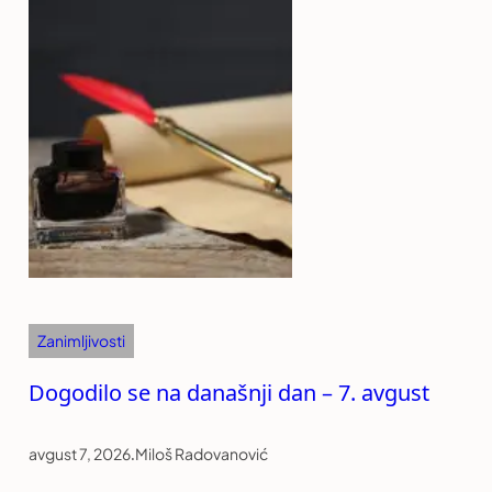
Zanimljivosti
Dogodilo se na današnji dan – 7. avgust
avgust 7, 2026
.
Miloš Radovanović