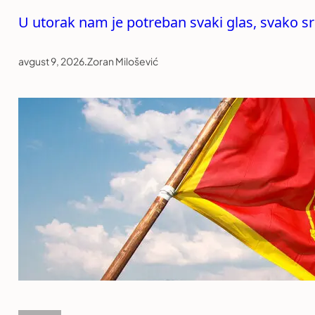
U utorak nam je potreban svaki glas, svako sr
avgust 9, 2026
.
Zoran Milošević