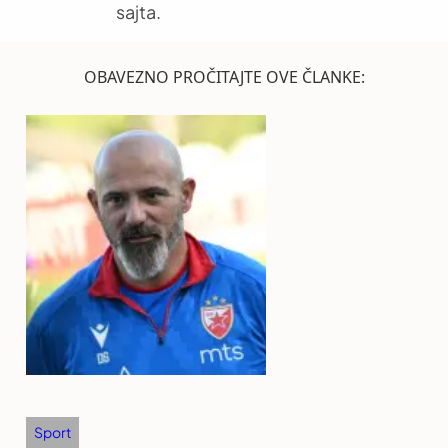
sajta.
OBAVEZNO PROČITAJTE OVE ČLANKE:
Sport