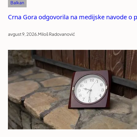
Balkan
Crna Gora odgovorila na medijske navode o p
avgust 9, 2026
.
Miloš Radovanović