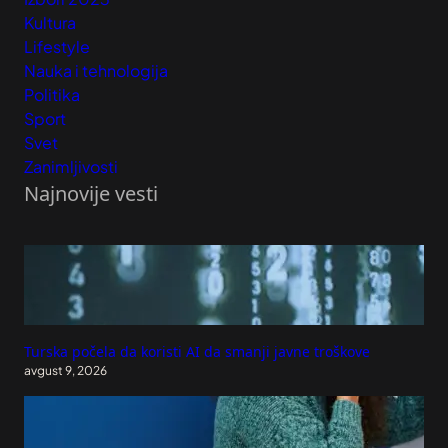
Kultura
Lifestyle
Nauka i tehnologija
Politika
Sport
Svet
Zanimljivosti
Najnovije vesti
Turska počela da koristi AI da smanji javne troškove
avgust 9, 2026