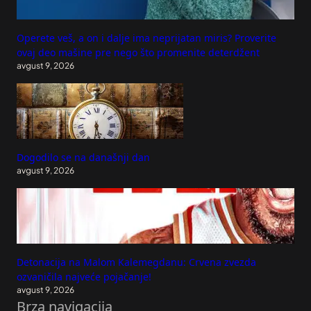
Operete veš, a on i dalje ima neprijatan miris? Proverite
ovaj deo mašine pre nego što promenite deterdžent
avgust 9, 2026
Dogodilo se na današnji dan
avgust 9, 2026
Detonacija na Malom Kalemegdanu: Crvena zvezda
ozvaničila najveće pojačanje!
avgust 9, 2026
Brza navigacija