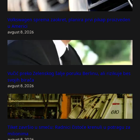
Volkswagen sprema zaokret, planira prvi pikap proizveden
u Americi
avgust 8, 2026
Vučić preko Zelenskog šalje poruku Berlinu, ali rizikuje bes
svojih birača
avgust 8, 2026
Tiket završio u smeću: Radnici čistoće krenuli u potragu za
milionima
avgust 8, 2026