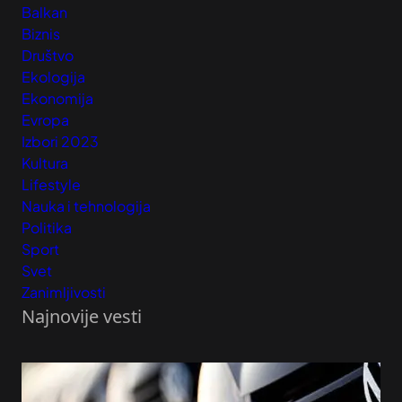
Balkan
Biznis
Društvo
Ekologija
Ekonomija
Evropa
Izbori 2023
Kultura
Lifestyle
Nauka i tehnologija
Politika
Sport
Svet
Zanimljivosti
Najnovije vesti