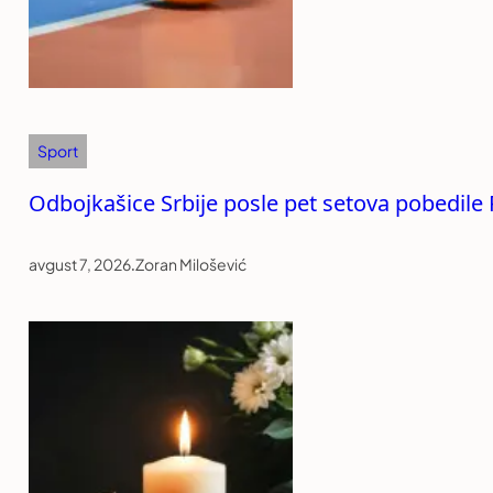
Sport
Odbojkašice Srbije posle pet setova pobedile 
avgust 7, 2026
.
Zoran Milošević