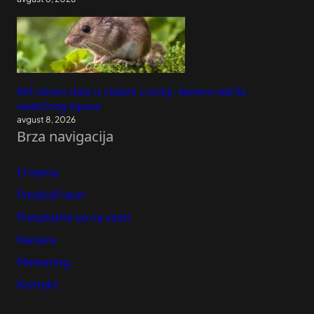
Miš odneo zlato iz zlatare u Indiji, kamere otkrile
neobičnog lopova
avgust 8, 2026
Brza navigacija
O nama
Predloži Vest
Pretplatite se na vesti
Karijera
Marketing
Kontakt