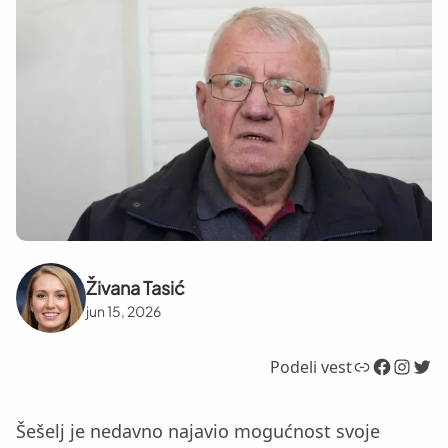
Živana Tasić
jun 15, 2026
Link
Facebook
Instagram
Twitter
Podeli vest
Šešelj je nedavno najavio mogućnost svoje