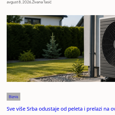
avgust 8, 2026
.
Živana Tasić
Biznis
Sve više Srba odustaje od peleta i prelazi na o