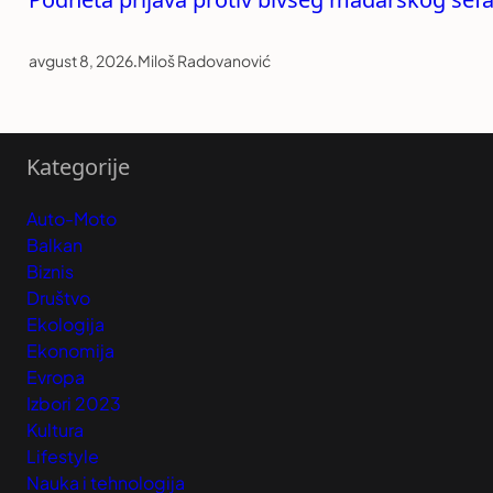
avgust 8, 2026
.
Miloš Radovanović
Kategorije
Auto-Moto
Balkan
Biznis
Društvo
Ekologija
Ekonomija
Evropa
Izbori 2023
Kultura
Lifestyle
Nauka i tehnologija