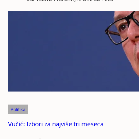
Politika
Vučić: Izbori za najviše tri meseca