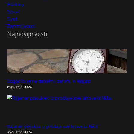
Politika
Sport
Svet
Zanimljivosti
Najnovije vesti
Dogodilo se na današnji datum, 9. avgust
avgust 9, 2026
Rajaner povukao iz prodaje sve letove iz Niša
avgust 9, 2026