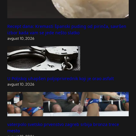
Recept dana: Kremasti španski puding od pirinča, savršen
izbor kada vam se jede nešto slatko
avgust 10, 2026
U Poljskoj uhapšen poljoprivrednik koji je orao asfalt
avgust 10, 2026
vaterpolo svetsko prvenstvo zagreb srbija bronza trece
mesto