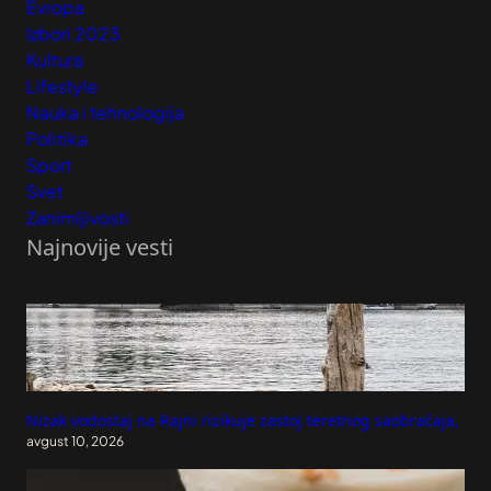
Evropa
Izbori 2023
Kultura
Lifestyle
Nauka i tehnologija
Politika
Sport
Svet
Zanimljivosti
Najnovije vesti
Nizak vodostaj na Rajni rizikuje zastoj teretnog saobraćaja,
avgust 10, 2026