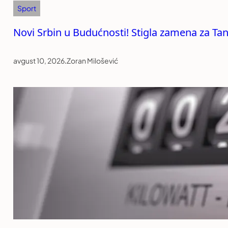
Sport
Novi Srbin u Budućnosti! Stigla zamena za Ta
avgust 10, 2026
.
Zoran Milošević