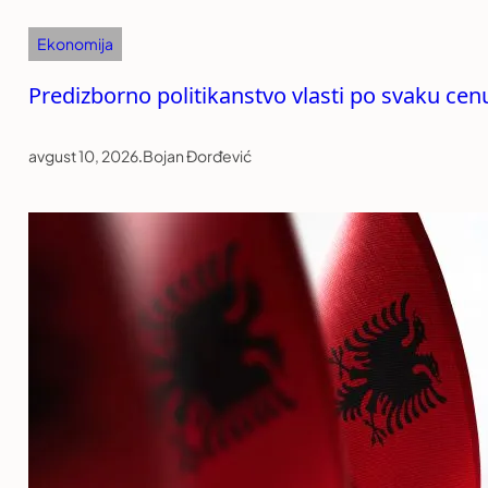
Ekonomija
Predizborno politikanstvo vlasti po svaku cen
avgust 10, 2026
.
Bojan Đorđević