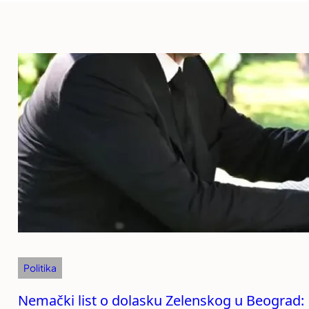
Politika
Nemački list o dolasku Zelenskog u Beograd: