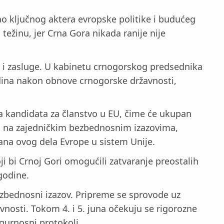
ao ključnog aktera evropske politike i budućeg
ežinu, jer Crna Gora nikada ranije nije
e i zasluge. U kabinetu crnogorskog predsednika
godina nakon obnove crnogorske državnosti,
lja kandidata za članstvo u EU, čime će ukupan
ti na zajedničkim bezbednosnim izazovima,
đana ovog dela Evrope u sistem Unije.
i bi Crnoj Gori omogućili zatvaranje preostalih
godine.
ezbednosni izazov. Pripreme se sprovode uz
ivnosti. Tokom 4. i 5. juna očekuju se rigorozne
gurnosni protokoli.