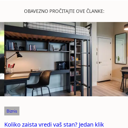
OBAVEZNO PROČITAJTE OVE ČLANKE:
Biznis
Koliko zaista vredi vaš stan? Jedan klik