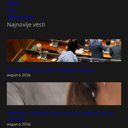
Sport
Svet
Zanimljivosti
Najnovije vesti
Sutra konstitutivna sednica Skupštine Kosova
avgust 6, 2026
Koliko troši ventilator? Račun za struju mogao bi da vas
iznenadi
avgust 6, 2026