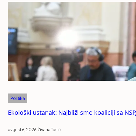
Politika
Ekološki ustanak: Najbliži smo koaliciji sa NS
avgust 6, 2026
.
Živana Tasić