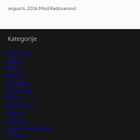
avgust 6, 2026
.
Miloš Radovanović
Kategorije
Auto-Moto
Balkan
Biznis
Društvo
Ekologija
Ekonomija
Evropa
Izbori 2023
Kultura
Lifestyle
Nauka i tehnologija
Politika