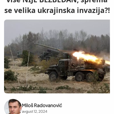
se velika ukrajinska invazija?!
Miloš Radovanović
avgust 12, 2024