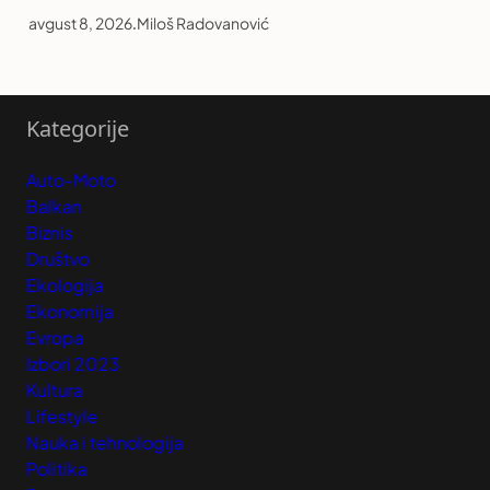
avgust 8, 2026
.
Miloš Radovanović
Kategorije
Auto-Moto
Balkan
Biznis
Društvo
Ekologija
Ekonomija
Evropa
Izbori 2023
Kultura
Lifestyle
Nauka i tehnologija
Politika