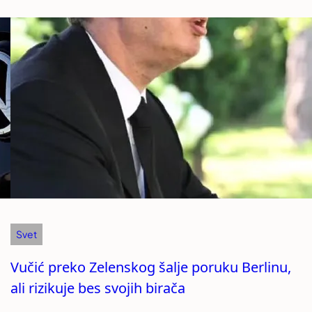
Svet
Vučić preko Zelenskog šalje poruku Berlinu,
ali rizikuje bes svojih birača