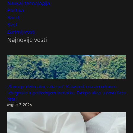
Nauka i tehnologija
Politika
Sport
Svet
Zanimljivosti
Najnovije vesti
„Samo je detonator zakazao“: Katastrofa na aerodromu
izbegnuta u poslednjem trenutku, Evropa ulazi u novu fazu
rata?
avgust 7, 2026