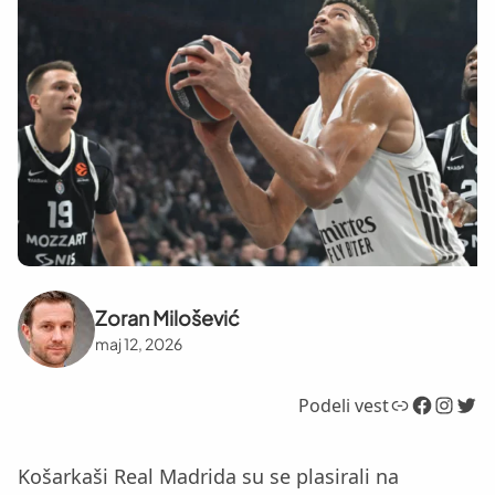
Zoran Milošević
maj 12, 2026
Link
Facebook
Instagram
Twitter
Podeli vest
Košarkaši Real Madrida su se plasirali na