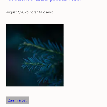
avgust 7, 2026
.
Zoran Milošević
Zanimljivosti