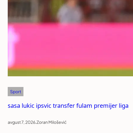
Sport
sasa lukic ipsvic transfer fulam premijer liga
avgust 7, 2026
.
Zoran Milošević