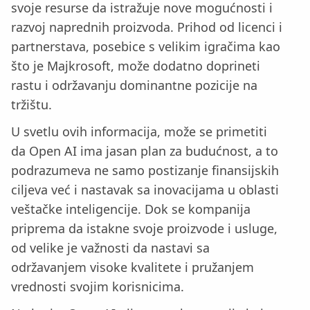
svoje resurse da istražuje nove mogućnosti i
razvoj naprednih proizvoda. Prihod od licenci i
partnerstava, posebice s velikim igračima kao
što je Majkrosoft, može dodatno doprineti
rastu i održavanju dominantne pozicije na
tržištu.
U svetlu ovih informacija, može se primetiti
da Open AI ima jasan plan za budućnost, a to
podrazumeva ne samo postizanje finansijskih
ciljeva već i nastavak sa inovacijama u oblasti
veštačke inteligencije. Dok se kompanija
priprema da istakne svoje proizvode i usluge,
od velike je važnosti da nastavi sa
održavanjem visoke kvalitete i pružanjem
vrednosti svojim korisnicima.