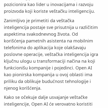
pozicionira kao lider u inovacijama i razvoju
proizvoda koji koriste veštačku inteligenciju.
Zanimljivo je primetiti da veštačka
inteligencija postaje sve prisutnija u različitim
aspektima svakodnevnog života. Od
korišćenja pametnih asistenta na mobilnim
telefonima do aplikacija koje olakšavaju
poslovne operacije, veštačka inteligencija igra
ključnu ulogu u transformaciji načina na koji
funkcionišu kompanije i pojedinci. Open AI
kao pionirska kompanija u ovoj oblasti ima
priliku da oblikuje budućnost tehnologije i
njenog korišćenja.
Kako se očekuje dalje usvajanje veštačke
inteligencije, Open AI će verovatno koristiti