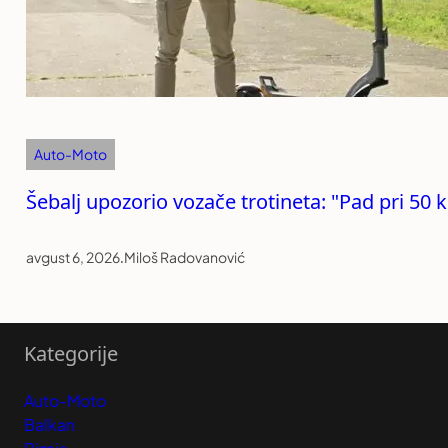
Auto-Moto
Šebalj upozorio vozače trotineta: "Pad pri 50 
avgust 6, 2026
.
Miloš Radovanović
Kategorije
Auto-Moto
Balkan