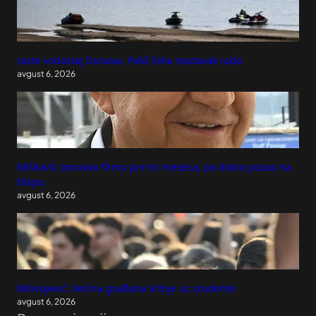
raste vodostaj Dunava, Pakš čeka nastavak rada
avgust 6, 2026
Mišković osnovao firmu pre tri meseca, pa dobio posao na
Ekspu
avgust 6, 2026
Milivojević: Većina građana Srbije uz studente
avgust 6, 2026