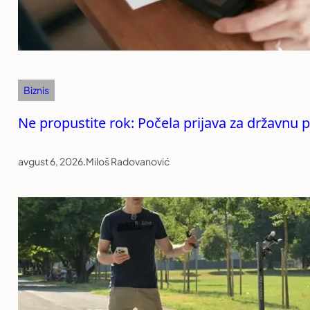
Biznis
Ne propustite rok: Počela prijava za državnu 
avgust 6, 2026
.
Miloš Radovanović