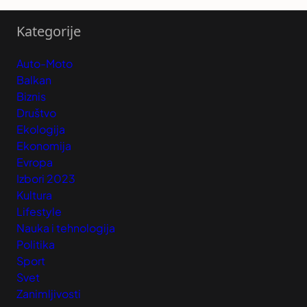
Kategorije
Auto-Moto
Balkan
Biznis
Društvo
Ekologija
Ekonomija
Evropa
Izbori 2023
Kultura
Lifestyle
Nauka i tehnologija
Politika
Sport
Svet
Zanimljivosti