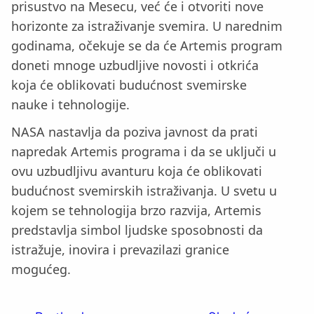
prisustvo na Mesecu, već će i otvoriti nove
horizonte za istraživanje svemira. U narednim
godinama, očekuje se da će Artemis program
doneti mnoge uzbudljive novosti i otkrića
koja će oblikovati budućnost svemirske
nauke i tehnologije.
NASA nastavlja da poziva javnost da prati
napredak Artemis programa i da se uključi u
ovu uzbudljivu avanturu koja će oblikovati
budućnost svemirskih istraživanja. U svetu u
kojem se tehnologija brzo razvija, Artemis
predstavlja simbol ljudske sposobnosti da
istražuje, inovira i prevazilazi granice
mogućeg.