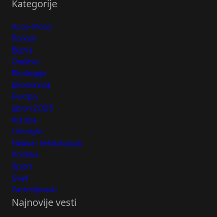
Kategorije
Auto-Moto
Balkan
Biznis
Društvo
Ekologija
Ekonomija
Evropa
Izbori 2023
Kultura
Lifestyle
Nauka i tehnologija
Politika
Sport
Svet
Zanimljivosti
Najnovije vesti