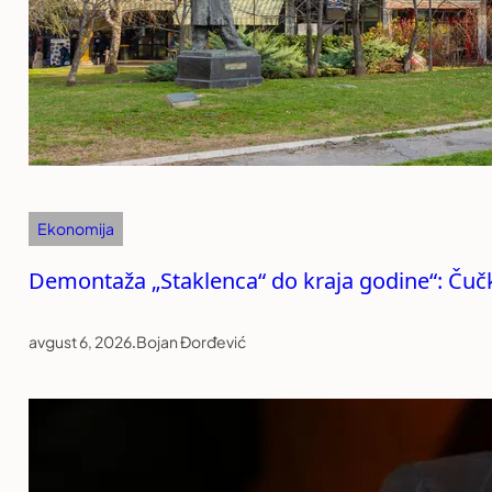
Ekonomija
Demontaža „Staklenca“ do kraja godine“: Čučko
avgust 6, 2026
.
Bojan Đorđević