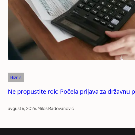
Biznis
Ne propustite rok: Počela prijava za državnu 
avgust 6, 2026
.
Miloš Radovanović