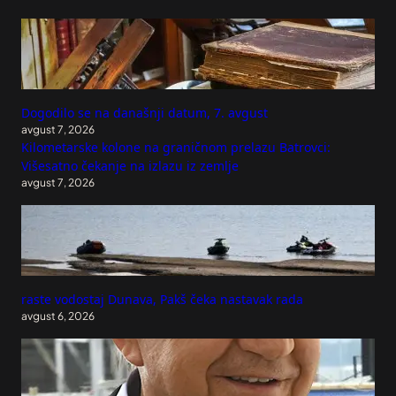
Dogodilo se na današnji datum, 7. avgust
avgust 7, 2026
Kilometarske kolone na graničnom prelazu Batrovci:
Višesatno čekanje na izlazu iz zemlje
avgust 7, 2026
raste vodostaj Dunava, Pakš čeka nastavak rada
avgust 6, 2026