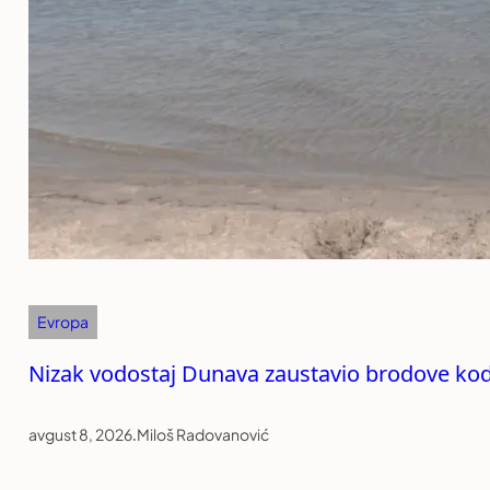
Evropa
Nizak vodostaj Dunava zaustavio brodove kod
avgust 8, 2026
.
Miloš Radovanović