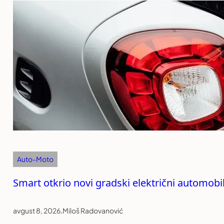
Auto-Moto
Smart otkrio novi gradski električni automob
avgust 8, 2026
.
Miloš Radovanović