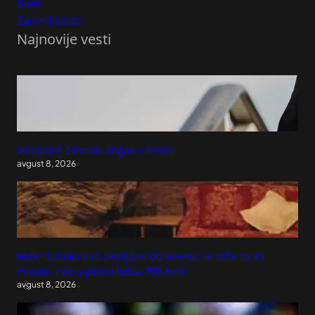
Svet
Zanimljivosti
Najnovije vesti
Volodimir Zelenski stigao u Srbiju
avgust 8, 2026
Hotel duboko pod zemljom: Do kreveta se stiže za 45
minuta, noć u pećini košta 700 evra!
avgust 8, 2026