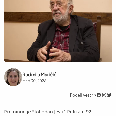
Radmila Marićić
mart 30, 2026
Link
Facebook
Instagram
Twitter
Podeli vest
Preminuo je Slobodan Jevtić Pulika u 92.