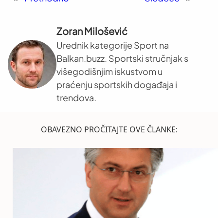
Zoran Milošević
Urednik kategorije Sport na
Balkan.buzz. Sportski stručnjak s
višegodišnjim iskustvom u
praćenju sportskih događaja i
trendova.
OBAVEZNO PROČITAJTE OVE ČLANKE: