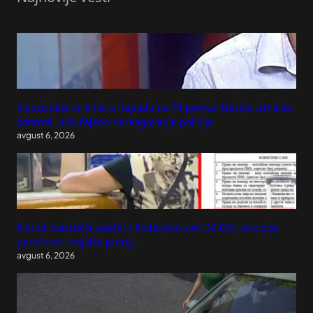
Opozicione stranke o napadu na Filipovića: Nasilje izmaklo
kontroli, uobičajeno nereagovanje policije
avgust 6, 2026
Planuli turistički vaučeri: Podeljeno svih 30.000, evo gde
penzioneri najviše putuju
avgust 6, 2026