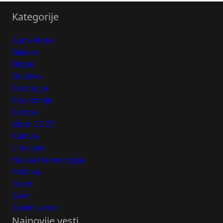
Kategorije
Auto-Moto
Balkan
Biznis
Društvo
Ekologija
Ekonomija
Evropa
Izbori 2023
Kultura
Lifestyle
Nauka i tehnologija
Politika
Sport
Svet
Zanimljivosti
Najnovije vesti