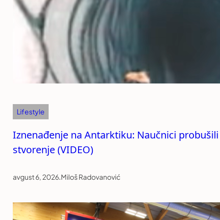
Lifestyle
Iznenađenje na Antarktiku: Naučnici probušili
stvorenje (VIDEO)
avgust 6, 2026
.
Miloš Radovanović