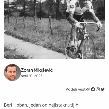
Zoran Milošević
april 20, 2025
Link
Facebook
Instagram
Twitter
Podeli vest
Beri Hoban, jedan od najistaknutijih