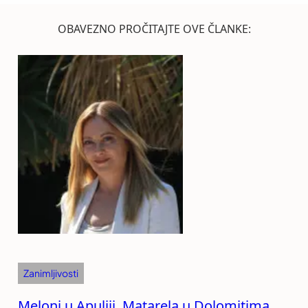
OBAVEZNO PROČITAJTE OVE ČLANKE:
Zanimljivosti
Meloni u Apuliji, Matarela u Dolomitima