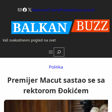
Skoči
Mail
Facebook
X
na
Naslovna
O nama
Pretplatite se na vesti
sadržaj
Vaš svakodnevni pogled na svet
Search
Politika
Premijer Macut sastao se sa
rektorom Đokićem