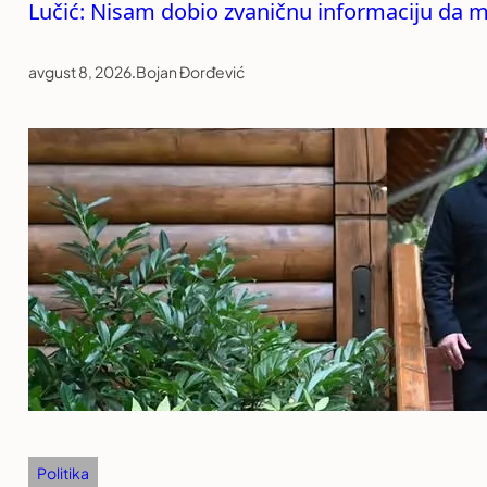
Lučić: Nisam dobio zvaničnu informaciju da mi
avgust 8, 2026
.
Bojan Đorđević
Politika