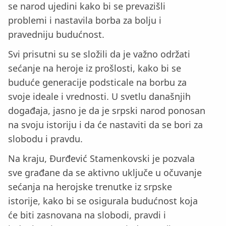
se narod ujedini kako bi se prevazišli
problemi i nastavila borba za bolju i
pravedniju budućnost.
Svi prisutni su se složili da je važno održati
sećanje na heroje iz prošlosti, kako bi se
buduće generacije podsticale na borbu za
svoje ideale i vrednosti. U svetlu današnjih
događaja, jasno je da je srpski narod ponosan
na svoju istoriju i da će nastaviti da se bori za
slobodu i pravdu.
Na kraju, Đurđević Stamenkovski je pozvala
sve građane da se aktivno uključe u očuvanje
sećanja na herojske trenutke iz srpske
istorije, kako bi se osigurala budućnost koja
će biti zasnovana na slobodi, pravdi i