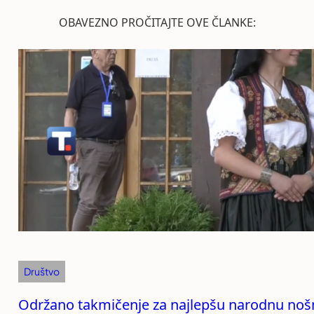
OBAVEZNO PROČITAJTE OVE ČLANKE:
Društvo
Održano takmičenje za najlepšu narodnu noš