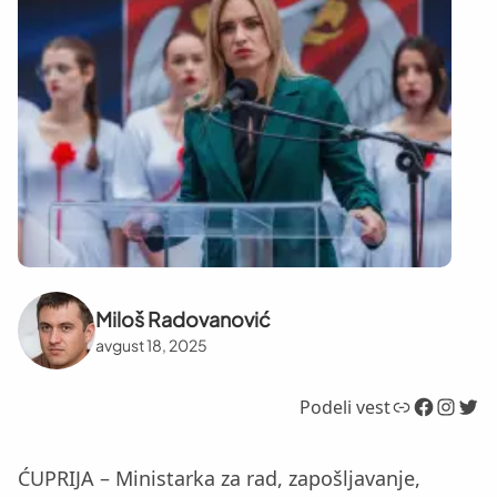
Miloš Radovanović
avgust 18, 2025
Link
Facebook
Instagram
Twitter
Podeli vest
ĆUPRIJA – Ministarka za rad, zapošljavanje,