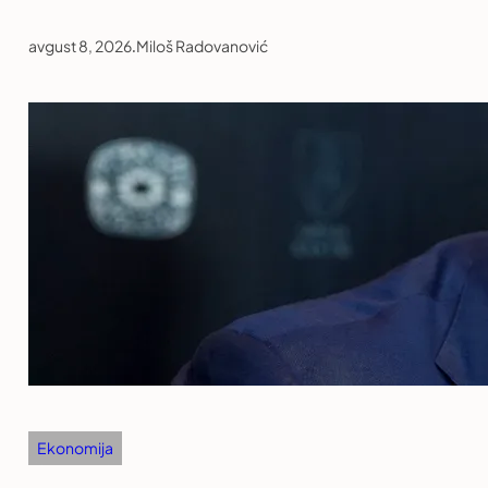
avgust 8, 2026
.
Miloš Radovanović
Ekonomija