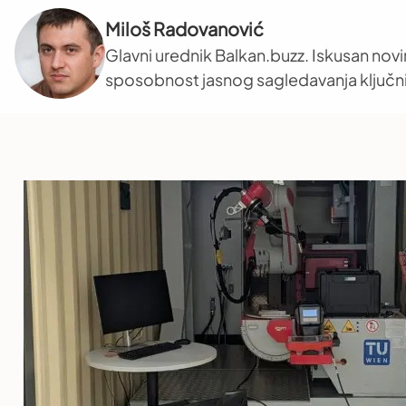
Miloš Radovanović
Glavni urednik Balkan.buzz. Iskusan novi
sposobnost jasnog sagledavanja ključni