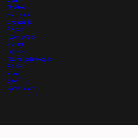
Društvo
Ekologija
Ekonomija
Evropa
Izbori 2023
Kultura
Lifestyle
Nauka i tehnologija
Politika
Sport
Svet
Zanimljivosti