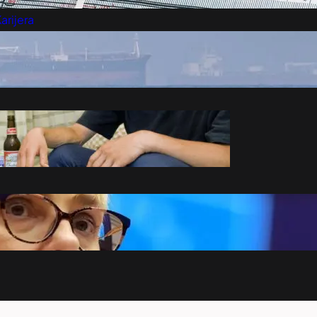
arijera
Marketing
Kontakt