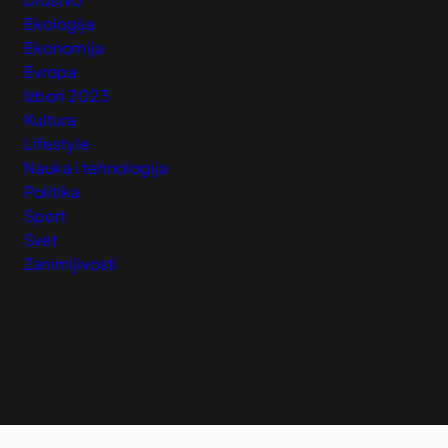
Ekologija
Ekonomija
Evropa
Izbori 2023
Kultura
Lifestyle
Nauka i tehnologija
Politika
Sport
Svet
Zanimljivosti