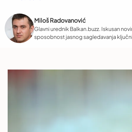
Miloš Radovanović
Glavni urednik Balkan.buzz. Iskusan novi
sposobnost jasnog sagledavanja ključni