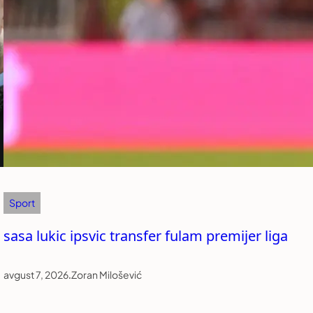
Sport
sasa lukic ipsvic transfer fulam premijer liga
avgust 7, 2026
.
Zoran Milošević