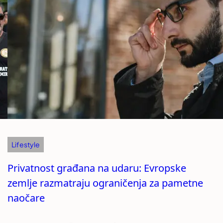
Lifestyle
Privatnost građana na udaru: Evropske
zemlje razmatraju ograničenja za pametne
naočare