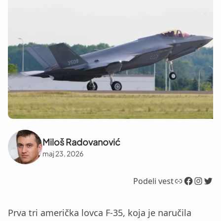
Miloš Radovanović
maj 23, 2026
Link
Facebook
Instagram
Twitter
Podeli vest
Prva tri američka lovca F-35, koja je naručila