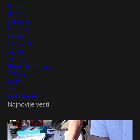
Biznis
Društvo
Ekologija
Ekonomija
Evropa
Izbori 2023
Kultura
Lifestyle
Nauka i tehnologija
Politika
Sport
Svet
Zanimljivosti
Najnovije vesti