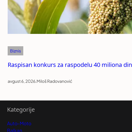
Biznis
Raspisan konkurs za raspodelu 40 miliona di
avgust 6, 2026
.
Miloš Radovanović
Kategorije
Auto-Moto
Balkan