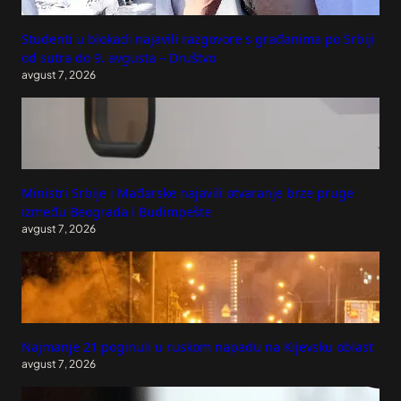
Studenti u blokadi najavili razgovore s građanima po Srbiji
od sutra do 9. avgusta – Društvo
avgust 7, 2026
Ministri Srbije i Mađarske najavili otvaranje brze pruge
između Beograda i Budimpešte
avgust 7, 2026
Najmanje 21 poginuli u ruskom napadu na Kijevsku oblast
avgust 7, 2026