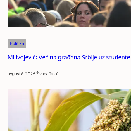
Politika
Milivojević: Većina građana Srbije uz studente
avgust 6, 2026
.
Živana Tasić