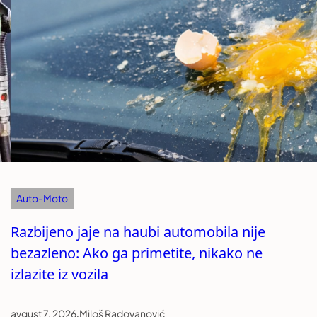
Auto-Moto
Razbijeno jaje na haubi automobila nije
bezazleno: Ako ga primetite, nikako ne
izlazite iz vozila
avgust 7, 2026
.
Miloš Radovanović