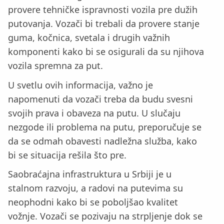
provere tehničke ispravnosti vozila pre dužih
putovanja. Vozači bi trebali da provere stanje
guma, kočnica, svetala i drugih važnih
komponenti kako bi se osigurali da su njihova
vozila spremna za put.
U svetlu ovih informacija, važno je
napomenuti da vozači treba da budu svesni
svojih prava i obaveza na putu. U slučaju
nezgode ili problema na putu, preporučuje se
da se odmah obavesti nadležna služba, kako
bi se situacija rešila što pre.
Saobraćajna infrastruktura u Srbiji je u
stalnom razvoju, a radovi na putevima su
neophodni kako bi se poboljšao kvalitet
vožnje. Vozači se pozivaju na strpljenje dok se