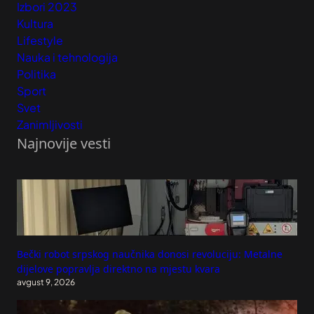
Izbori 2023
Kultura
Lifestyle
Nauka i tehnologija
Politika
Sport
Svet
Zanimljivosti
Najnovije vesti
Bečki robot srpskog naučnika donosi revoluciju: Metalne
dijelove popravlja direktno na mjestu kvara
avgust 9, 2026