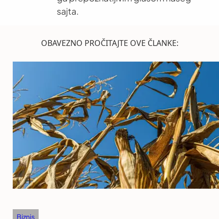
sajta.
OBAVEZNO PROČITAJTE OVE ČLANKE:
Biznis