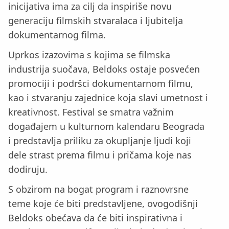
inicijativa ima za cilj da inspiriše novu
generaciju filmskih stvaralaca i ljubitelja
dokumentarnog filma.
Uprkos izazovima s kojima se filmska
industrija suočava, Beldoks ostaje posvećen
promociji i podršci dokumentarnom filmu,
kao i stvaranju zajednice koja slavi umetnost i
kreativnost. Festival se smatra važnim
događajem u kulturnom kalendaru Beograda
i predstavlja priliku za okupljanje ljudi koji
dele strast prema filmu i pričama koje nas
dodiruju.
S obzirom na bogat program i raznovrsne
teme koje će biti predstavljene, ovogodišnji
Beldoks obećava da će biti inspirativna i