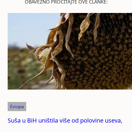
OBAVEZNO PROČITAJTE OVE ČLANKE:
Evropa
Suša u BiH uništila više od polovine useva,