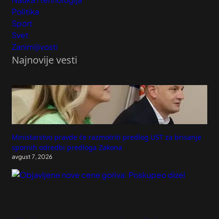
Politika
Sport
Svet
Zanimljivosti
Najnovije vesti
Ministarstvo pravde će razmotriti predlog UST za brisanje
spornih odredbi predloga Zakona
avgust 7, 2026