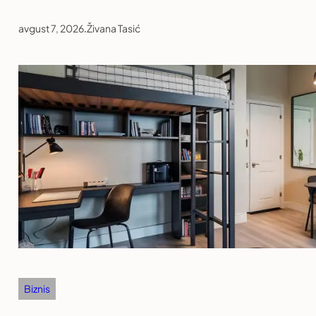
avgust 7, 2026
.
Živana Tasić
Biznis