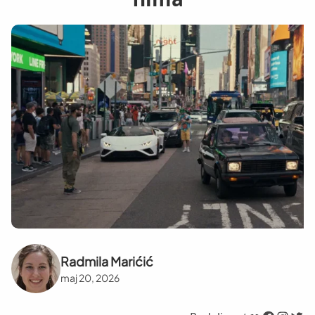
Radmila Marićić
maj 20, 2026