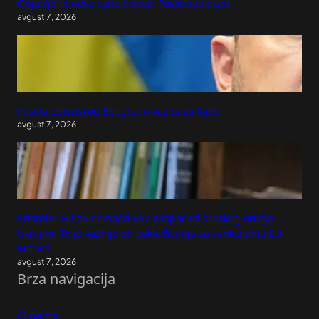
Objavljene nove cene goriva: Poskupeo dizel
avgust 7, 2026
Poseta Zelenskog Beogradu važna za Kijev
avgust 7, 2026
Kristofer Hil za nemački FAZ o isporuci srpskog oružja
Ukrajini: To je važnije od usklađivanja sa sankcijama EU
Moskvi
avgust 7, 2026
Brza navigacija
O nama