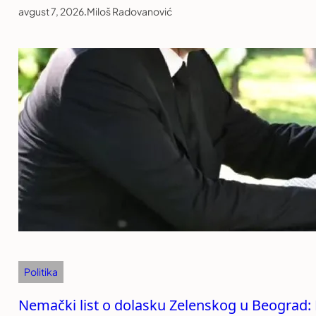
avgust 7, 2026
.
Miloš Radovanović
Politika
Nemački list o dolasku Zelenskog u Beograd: R