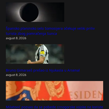
Špansko planinsko selo Somosijera očekuje veliki priliv
turista zbog pomračenja Sunca
avgust 8, 2026
Bruno Gimaraeš prešao iz Njukasla u Arsenal
avgust 8, 2026
Milatović pozvao da se pobede crnogorske vojske ne koriste