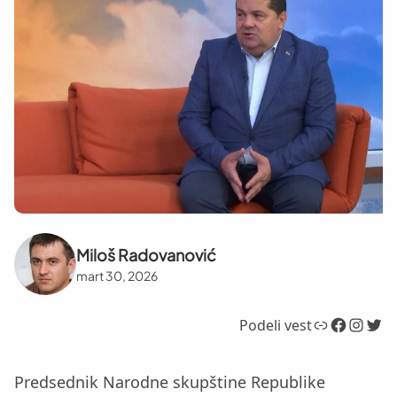
Miloš Radovanović
mart 30, 2026
Link
Facebook
Instagram
Twitter
Podeli vest
Predsednik Narodne skupštine Republike