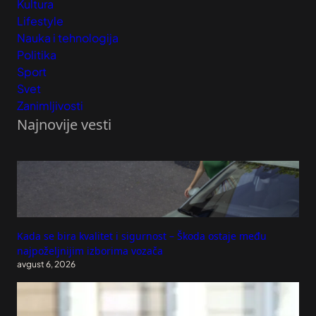
Kultura
Lifestyle
Nauka i tehnologija
Politika
Sport
Svet
Zanimljivosti
Najnovije vesti
Kada se bira kvalitet i sigurnost – Škoda ostaje među
najpoželjnijim izborima vozača
avgust 6, 2026