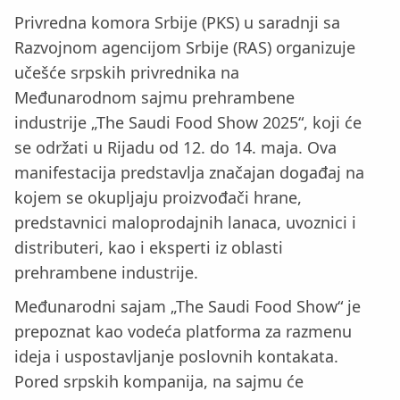
Privredna komora Srbije (PKS) u saradnji sa
Razvojnom agencijom Srbije (RAS) organizuje
učešće srpskih privrednika na
Međunarodnom sajmu prehrambene
industrije „The Saudi Food Show 2025“, koji će
se održati u Rijadu od 12. do 14. maja. Ova
manifestacija predstavlja značajan događaj na
kojem se okupljaju proizvođači hrane,
predstavnici maloprodajnih lanaca, uvoznici i
distributeri, kao i eksperti iz oblasti
prehrambene industrije.
Međunarodni sajam „The Saudi Food Show“ je
prepoznat kao vodeća platforma za razmenu
ideja i uspostavljanje poslovnih kontakata.
Pored srpskih kompanija, na sajmu će