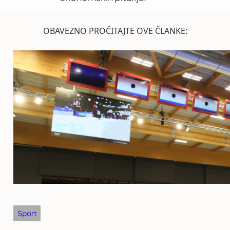
OBAVEZNO PROČITAJTE OVE ČLANKE:
Sport