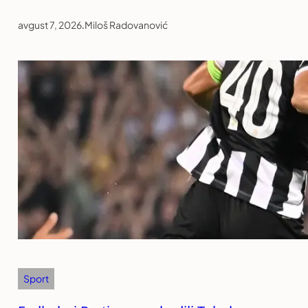
avgust 7, 2026
.
Miloš Radovanović
Sport