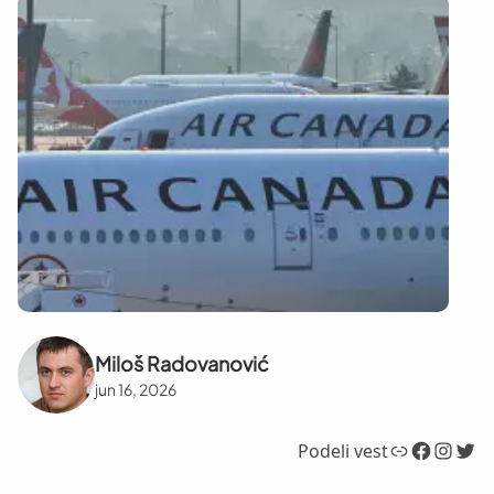
Miloš Radovanović
jun 16, 2026
Link
Facebook
Instagram
Twitter
Podeli vest