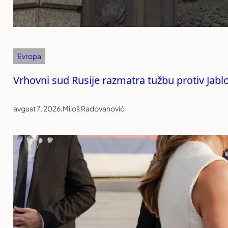
Evropa
Vrhovni sud Rusije razmatra tužbu protiv Jabl
avgust 7, 2026
.
Miloš Radovanović