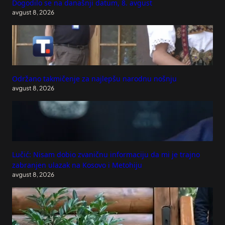
Dogodilo se na današnji datum, 8. avgust
avgust 8, 2026
Održano takmičenje za najlepšu narodnu nošnju
avgust 8, 2026
Lučić: Nisam dobio zvaničnu informaciju da mi je trajno
zabranjen ulazak na Kosovo i Metohiju
avgust 8, 2026