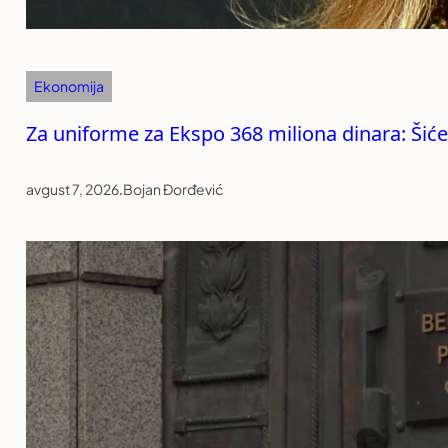
Ekonomija
Za uniforme za Ekspo 368 miliona dinara: Šiće i
avgust 7, 2026
.
Bojan Đorđević