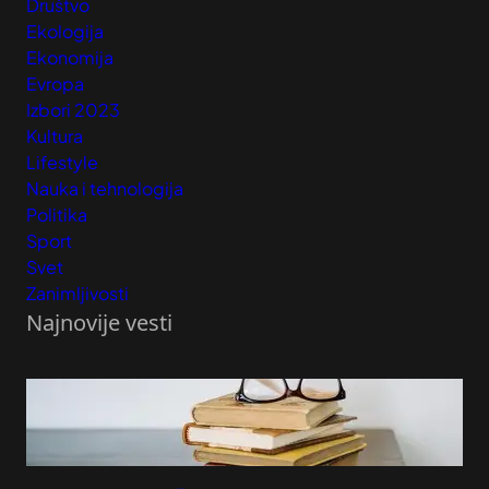
Društvo
Ekologija
Ekonomija
Evropa
Izbori 2023
Kultura
Lifestyle
Nauka i tehnologija
Politika
Sport
Svet
Zanimljivosti
Najnovije vesti