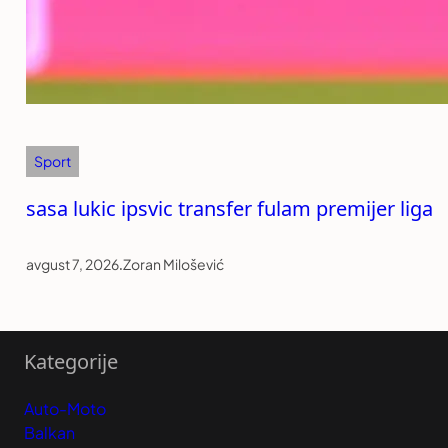
Sport
sasa lukic ipsvic transfer fulam premijer liga
avgust 7, 2026
.
Zoran Milošević
Kategorije
Auto-Moto
Balkan