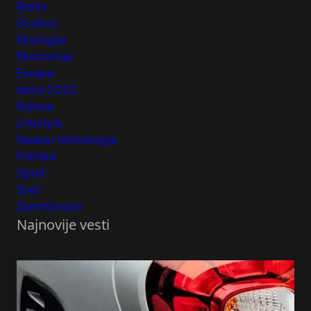
Biznis
Društvo
Ekologija
Ekonomija
Evropa
Izbori 2023
Kultura
Lifestyle
Nauka i tehnologija
Politika
Sport
Svet
Zanimljivosti
Najnovije vesti