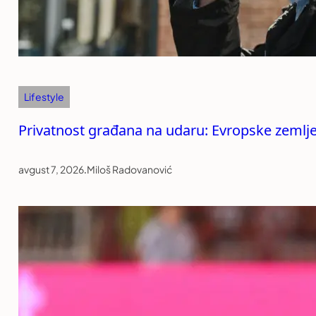
Lifestyle
Privatnost građana na udaru: Evropske zemlj
avgust 7, 2026
.
Miloš Radovanović