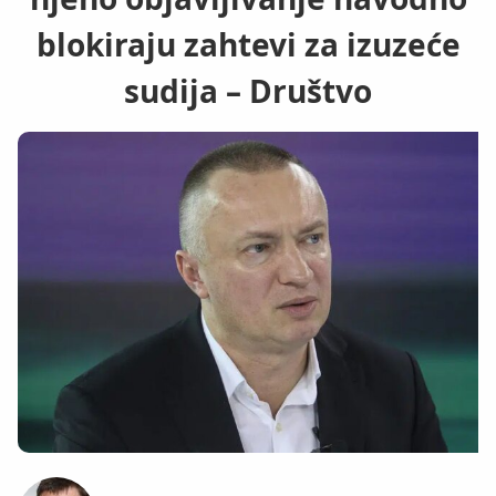
blokiraju zahtevi za izuzeće
sudija – Društvo