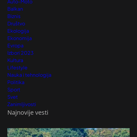
Auto-Moto
Balkan
Biznis
Društvo
Ekologija
Ekonomija
Evropa
Izbori 2023
Kultura
Lifestyle
Nauka i tehnologija
Politika
Sport
Svet
Zanimljivosti
Najnovije vesti