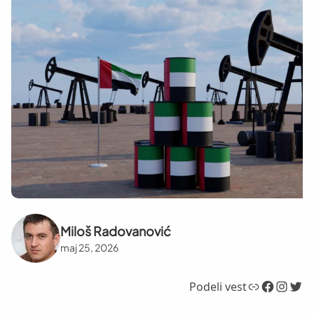
Miloš Radovanović
maj 25, 2026
Link
Facebook
Instagram
Twitter
Podeli vest