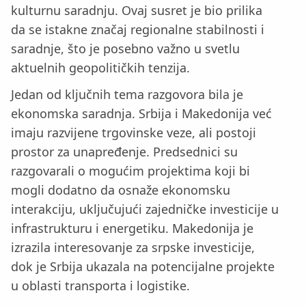
kulturnu saradnju. Ovaj susret je bio prilika
da se istakne značaj regionalne stabilnosti i
saradnje, što je posebno važno u svetlu
aktuelnih geopolitičkih tenzija.
Jedan od ključnih tema razgovora bila je
ekonomska saradnja. Srbija i Makedonija već
imaju razvijene trgovinske veze, ali postoji
prostor za unapređenje. Predsednici su
razgovarali o mogućim projektima koji bi
mogli dodatno da osnaže ekonomsku
interakciju, uključujući zajedničke investicije u
infrastrukturu i energetiku. Makedonija je
izrazila interesovanje za srpske investicije,
dok je Srbija ukazala na potencijalne projekte
u oblasti transporta i logistike.