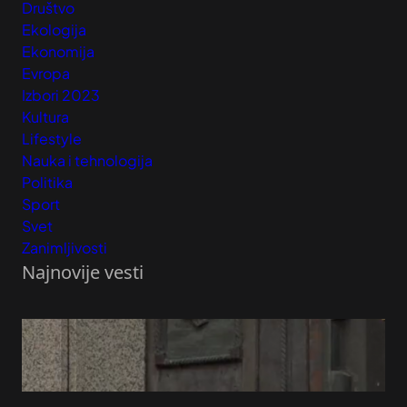
Društvo
Ekologija
Ekonomija
Evropa
Izbori 2023
Kultura
Lifestyle
Nauka i tehnologija
Politika
Sport
Svet
Zanimljivosti
Najnovije vesti