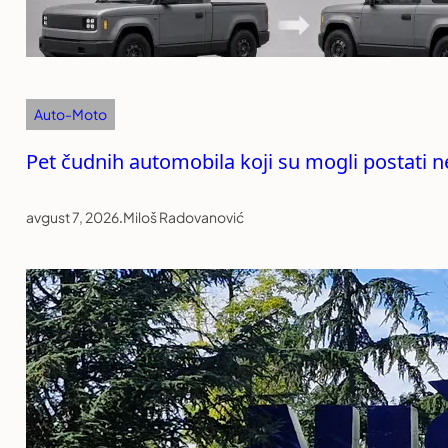
Auto-Moto
Pet čudnih automobila koji su mogli postati 
avgust 7, 2026
.
Miloš Radovanović